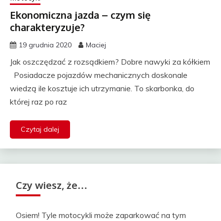
Ekonomiczna jazda – czym się
charakteryzuje?
19 grudnia 2020
Maciej
Jak oszczędzać z rozsądkiem? Dobre nawyki za kółkiem
Posiadacze pojazdów mechanicznych doskonale
wiedzą ile kosztuje ich utrzymanie. To skarbonka, do
której raz po raz
Czytaj dalej
Czy wiesz, że…
Osiem! Tyle motocykli może zaparkować na tym