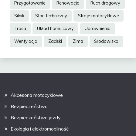
Przygotowanie
Renowacja
Ruch drogowy
Silnik
Stan techniczny
Stroje motocyklowe
Trasa
Układ hamulcowy
Uprawnienia
Wentylacja
Zaciski
Zima
Środowisko
Akcesoria motocyklowe
Bezpieczeństwo
Bezpieczeństwo jazdy
Ekologia i elektromobilność