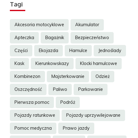
Tagi
Akcesoria motocyklowe
Akumulator
Apteczka
Bagażnik
Bezpieczeństwo
Części
Ekojazda
Hamulce
Jednoślady
Kask
Kierunkowskazy
Klocki hamulcowe
Kombinezon
Majsterkowanie
Odzież
Oszczędność
Paliwo
Parkowanie
Pierwsza pomoc
Podróż
Pojazdy ratunkowe
Pojazdy uprzywilejowane
Pomoc medyczna
Prawo jazdy