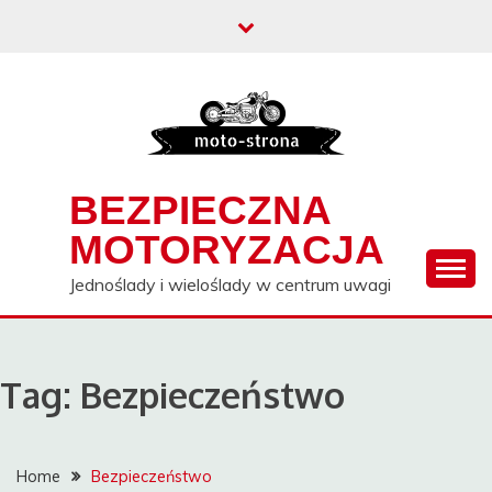
Skip
to
content
BEZPIECZNA
MOTORYZACJA
Jednoślady i wieloślady w centrum uwagi
Tag:
Bezpieczeństwo
Home
Bezpieczeństwo