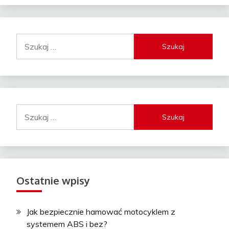
Szukaj:
Szukaj:
Ostatnie wpisy
Jak bezpiecznie hamować motocyklem z
systemem ABS i bez?