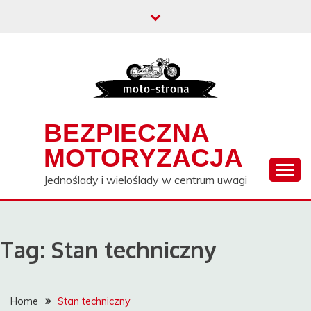
Skip
to
content
BEZPIECZNA
MOTORYZACJA
Jednoślady i wieloślady w centrum uwagi
Tag:
Stan techniczny
Home
Stan techniczny