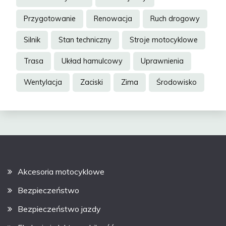
Przygotowanie
Renowacja
Ruch drogowy
Silnik
Stan techniczny
Stroje motocyklowe
Trasa
Układ hamulcowy
Uprawnienia
Wentylacja
Zaciski
Zima
Środowisko
Akcesoria motocyklowe
Bezpieczeństwo
Bezpieczeństwo jazdy