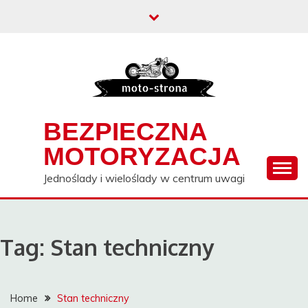
Skip
to
content
BEZPIECZNA
MOTORYZACJA
Jednoślady i wieloślady w centrum uwagi
Tag:
Stan techniczny
Home
Stan techniczny