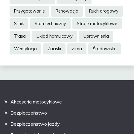
Przygotowanie
Renowacja
Ruch drogowy
Silnik
Stan techniczny
Stroje motocyklowe
Trasa
Układ hamulcowy
Uprawnienia
Wentylacja
Zaciski
Zima
Środowisko
Akcesoria motocyklowe
Bezpieczeństwo
Bezpieczeństwo jazdy