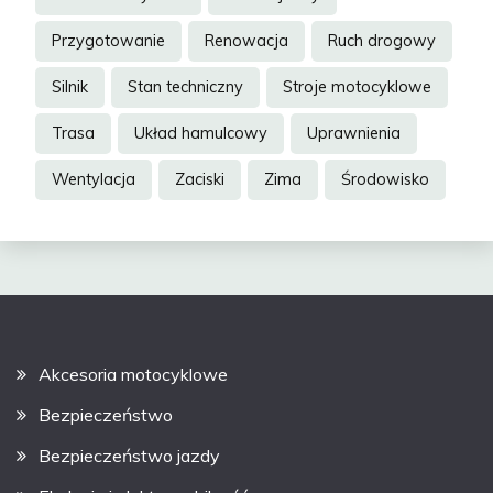
Przygotowanie
Renowacja
Ruch drogowy
Silnik
Stan techniczny
Stroje motocyklowe
Trasa
Układ hamulcowy
Uprawnienia
Wentylacja
Zaciski
Zima
Środowisko
Akcesoria motocyklowe
Bezpieczeństwo
Bezpieczeństwo jazdy