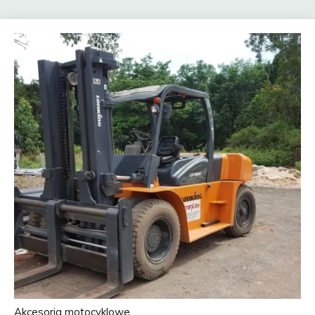
Akcesoria motocyklowe