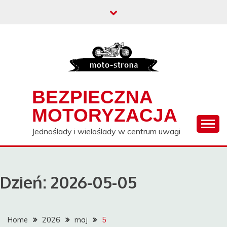
Skip
to
content
BEZPIECZNA
MOTORYZACJA
Jednoślady i wieloślady w centrum uwagi
Dzień:
2026-05-05
Home
2026
maj
5