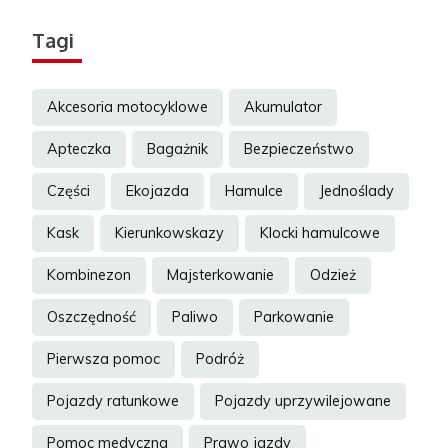
Tagi
Akcesoria motocyklowe
Akumulator
Apteczka
Bagażnik
Bezpieczeństwo
Części
Ekojazda
Hamulce
Jednoślady
Kask
Kierunkowskazy
Klocki hamulcowe
Kombinezon
Majsterkowanie
Odzież
Oszczędność
Paliwo
Parkowanie
Pierwsza pomoc
Podróż
Pojazdy ratunkowe
Pojazdy uprzywilejowane
Pomoc medyczna
Prawo jazdy