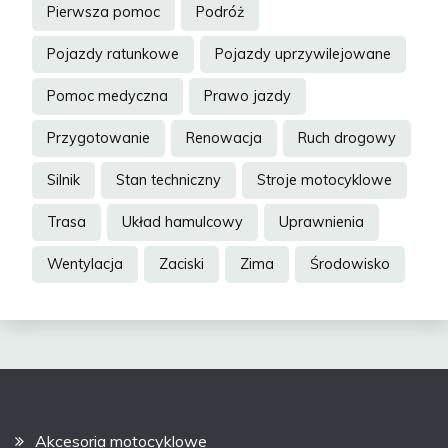
Pierwsza pomoc
Podróż
Pojazdy ratunkowe
Pojazdy uprzywilejowane
Pomoc medyczna
Prawo jazdy
Przygotowanie
Renowacja
Ruch drogowy
Silnik
Stan techniczny
Stroje motocyklowe
Trasa
Układ hamulcowy
Uprawnienia
Wentylacja
Zaciski
Zima
Środowisko
Akcesoria motocyklowe