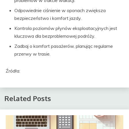
problemów w trakcie wakacji.
Odpowiednie ciśnienie w oponach zwiększa
bezpieczeństwo i komfort jazdy.
Kontrola poziomów płynów eksploatacyjnych jest
kluczowa dla bezproblemowej podróży.
Zadbaj o komfort pasażerów, planując regularne
przerwy w trasie.
Źródła:
Related Posts