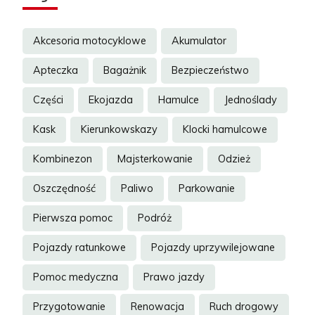
Akcesoria motocyklowe
Akumulator
Apteczka
Bagażnik
Bezpieczeństwo
Części
Ekojazda
Hamulce
Jednoślady
Kask
Kierunkowskazy
Klocki hamulcowe
Kombinezon
Majsterkowanie
Odzież
Oszczędność
Paliwo
Parkowanie
Pierwsza pomoc
Podróż
Pojazdy ratunkowe
Pojazdy uprzywilejowane
Pomoc medyczna
Prawo jazdy
Przygotowanie
Renowacja
Ruch drogowy