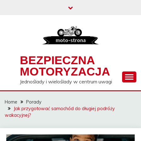
Skip
to
content
BEZPIECZNA
MOTORYZACJA
Jednoślady i wieloślady w centrum uwagi
Home
Porady
Jak przygotować samochód do długiej podróży
wakacyjnej?