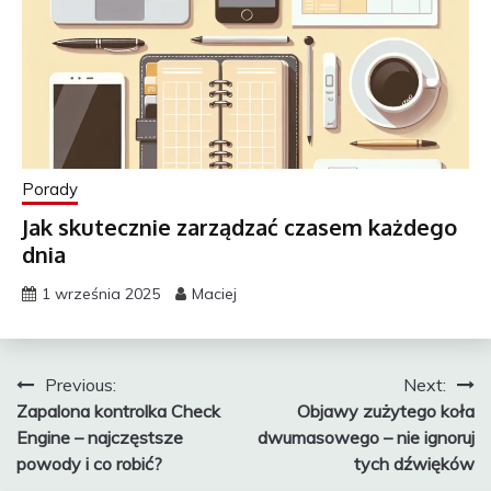
Porady
Jak skutecznie zarządzać czasem każdego
dnia
1 września 2025
Maciej
Nawigacja
Previous:
Next:
Zapalona kontrolka Check
Objawy zużytego koła
wpisu
Engine – najczęstsze
dwumasowego – nie ignoruj
powody i co robić?
tych dźwięków