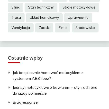
Silnik
Stan techniczny
Stroje motocyklowe
Trasa
Układ hamulcowy
Uprawnienia
Wentylacja
Zaciski
Zima
Środowisko
Ostatnie wpisy
Jak bezpiecznie hamować motocyklem z
systemem ABS i bez?
Jeansy motocyklowe z kewlarem – styl i ochrona
do jazdy po mieście
Brak response