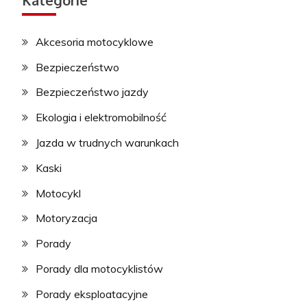
Akcesoria motocyklowe
Bezpieczeństwo
Bezpieczeństwo jazdy
Ekologia i elektromobilność
Jazda w trudnych warunkach
Kaski
Motocykl
Motoryzacja
Porady
Porady dla motocyklistów
Porady eksploatacyjne