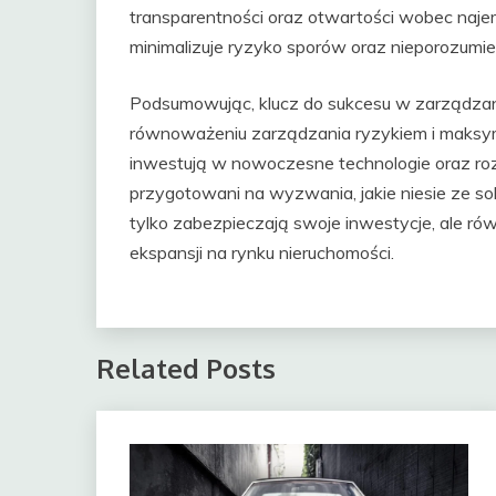
transparentności oraz otwartości wobec najem
minimalizuje ryzyko sporów oraz nieporozumie
Podsumowując, klucz do sukcesu w zarządzan
równoważeniu zarządzania ryzykiem i maksyma
inwestują w nowoczesne technologie oraz rozwi
przygotowani na wyzwania, jakie niesie ze 
tylko zabezpieczają swoje inwestycje, ale ró
ekspansji na rynku nieruchomości.
Related Posts