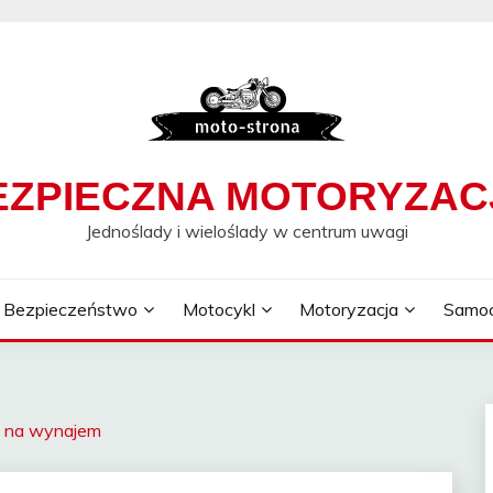
EZPIECZNA MOTORYZAC
Jednoślady i wieloślady w centrum uwagi
Bezpieczeństwo
Motocykl
Motoryzacja
Samo
i na wynajem