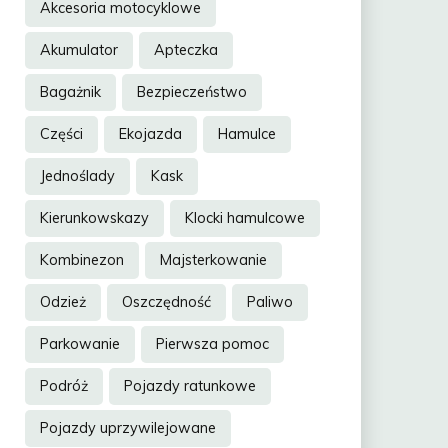
Akcesoria motocyklowe
Akumulator
Apteczka
Bagażnik
Bezpieczeństwo
Części
Ekojazda
Hamulce
Jednoślady
Kask
Kierunkowskazy
Klocki hamulcowe
Kombinezon
Majsterkowanie
Odzież
Oszczędność
Paliwo
Parkowanie
Pierwsza pomoc
Podróż
Pojazdy ratunkowe
Pojazdy uprzywilejowane