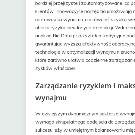
bardziej przejrzyste i zautomatyzowane, co 
klientów. Innowacyjne narzędzia umożliwiają n
rentowności wynajmu, ale również szybką we
obniża ryzyko nieudanych transakcji. Wdrożeni
analizie Big Data przekształca tradycyjne po
gwarantując wyższą efektywność operacyjną
technologie w optymalizacji wynajmu nierucho
które zarówno ułatwia codzienne zarządzanie 
zysków właścicieli.
Zarządzanie ryzykiem i mak
wynajmu
W dzisiejszym dynamicznym sektorze wynajm
wymaga skrupulatnego podejścia do zarządzan
sukcesu leży w umiejętnym balansowaniu mię