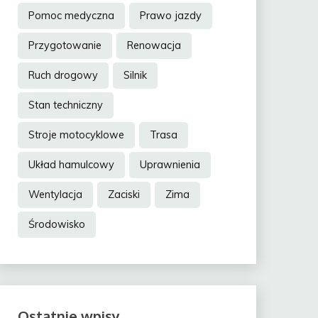
Pomoc medyczna
Prawo jazdy
Przygotowanie
Renowacja
Ruch drogowy
Silnik
Stan techniczny
Stroje motocyklowe
Trasa
Układ hamulcowy
Uprawnienia
Wentylacja
Zaciski
Zima
Środowisko
Ostatnie wpisy