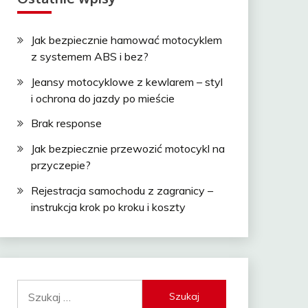
Jak bezpiecznie hamować motocyklem
z systemem ABS i bez?
Jeansy motocyklowe z kewlarem – styl
i ochrona do jazdy po mieście
Brak response
Jak bezpiecznie przewozić motocykl na
przyczepie?
Rejestracja samochodu z zagranicy –
instrukcja krok po kroku i koszty
Szukaj: