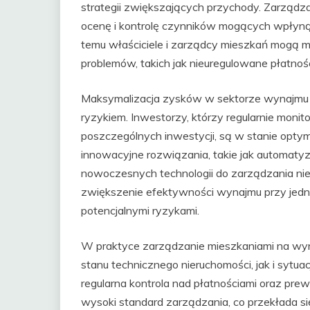
strategii zwiększających przychody. Zarządzan
ocenę i kontrolę czynników mogących wpłynąć
temu właściciele i zarządcy mieszkań mogą 
problemów, takich jak nieuregulowane płatn
Maksymalizacja zysków w sektorze wynajmu je
ryzykiem. Inwestorzy, którzy regularnie monit
poszczególnych inwestycji, są w stanie opt
innowacyjne rozwiązania, takie jak automat
nowoczesnych technologii do zarządzania nie
zwiększenie efektywności wynajmu przy jed
potencjalnymi ryzykami.
W praktyce zarządzanie mieszkaniami na w
stanu technicznego nieruchomości, jak i sytua
regularna kontrola nad płatnościami oraz pr
wysoki standard zarządzania, co przekłada się