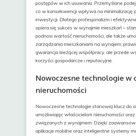
postępów w ich usuwaniu. Przemyślane podejści
co w konsekwencji wpływa na minimalizację 
inwestycji. Dlatego profesjonalizm i efektyw
opiera się sukces w wynajmie mieszkań – stan
podnosi wartość nieruchomości, ale także um
zarządzania mieszkaniami na wynajem, prawid
gwarancja bieżącej współpracy, ale przede w
korzyści gospodarcze i reputacyjne.
Nowoczesne technologie w 
nieruchomości
Nowoczesne technologie stanowią klucz do s
umożliwiając właścicielom nieruchomości or
związanych z wynajmem. Dzięki zaawansowan
aplikacje mobilne oraz inteligentne systemy m