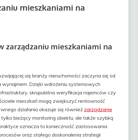
zaniu mieszkaniami na
 w zarządzaniu mieszkaniami na
ozwijającej się branży nieruchomości zaczyna się od
ia wynajmem. Dzięki wdrożeniu systemowych
infrastruktury, skrupulatna weryfikacja najemców czy
aściciele mieszkań mogą zwiększyć rentowność
ywnego działania okazuje się również
zarządzanie
e tylko bieżący monitoring obiektu, ale także szybką
W praktyce oznacza to konieczność zastosowania
rocesów oraz stałego doskonalenia strategii