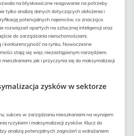
pozwala na błyskawiczne reagowanie na potrzeby
ie tylko analizę danych dotyczących obłożenia i
ryfikację potencjalnych najemców, co znacząco
e rozwiązań opartych na sztucznej inteligencji oraz
dejście do zarządzania nieruchomościami,
 i konkurencyjność na rynku. Nowoczesne
mości stają się więc niezastąpionym narzędziem,
mieszkaniami, jak i przyczynia się do maksymalizacji
symalizacja zysków w sektorze
u, sukces w zarządzaniu mieszkaniami na wynajem
ia ryzykiem i maksymalizacji zysków. Klucz do
dzy analizą potencjalnych zagrożeń a wdrażaniem