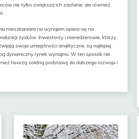
ców nie tylko zwiększa ich zaufanie, ale również
ń.
iu mieszkaniami na wynajem opiera się na
lizacji zysków. Inwestorzy i menedżerowie, którzy
jają swoje umiejętności analityczne, są najlepiej
sobą dynamiczny rynek wynajmu. W ten sposób nie
wnież tworzą solidną podstawę do dalszego rozwoju i