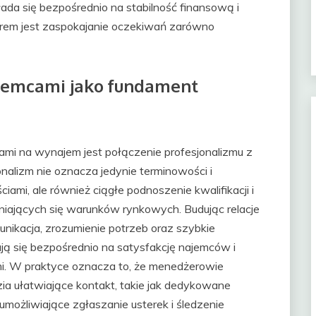
ada się bezpośrednio na stabilność finansową i
ilarem jest zaspokajanie oczekiwań zarówno
najemcami jako fundament
mi na wynajem jest połączenie profesjonalizmu z
nalizm nie oznacza jedynie terminowości i
iami, ale również ciągłe podnoszenie kwalifikacji i
ających się warunków rynkowych. Budując relacje
nikacja, zrozumienie potrzeb oraz szybkie
ą się bezpośrednio na satysfakcję najemców i
i. W praktyce oznacza to, że menedżerowie
a ułatwiające kontakt, takie jak dedykowane
umożliwiające zgłaszanie usterek i śledzenie