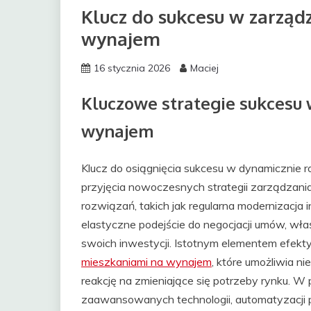
Klucz do sukcesu w zarząd
wynajem
16 stycznia 2026
Maciej
Kluczowe strategie sukcesu
wynajem
Klucz do osiągnięcia sukcesu w dynamicznie r
przyjęcia nowoczesnych strategii zarządzan
rozwiązań, takich jak regularna modernizacja 
elastyczne podejście do negocjacji umów, wł
swoich inwestycji. Istotnym elementem efekt
mieszkaniami na wynajem
, które umożliwia ni
reakcję na zmieniające się potrzeby rynku. 
zaawansowanych technologii, automatyzacji p