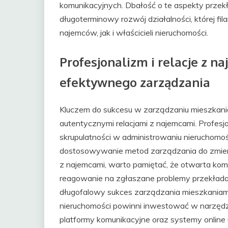
komunikacyjnych. Dbałość o te aspekty przekł
długoterminowy rozwój działalności, której f
najemców, jak i właścicieli nieruchomości.
Profesjonalizm i relacje z 
efektywnego zarządzania
Kluczem do sukcesu w zarządzaniu mieszkania
autentycznymi relacjami z najemcami. Profesjo
skrupulatności w administrowaniu nieruchomośc
dostosowywanie metod zarządzania do zmieni
z najemcami, warto pamiętać, że otwarta komu
reagowanie na zgłaszane problemy przekładaj
długofalowy sukces zarządzania mieszkaniam
nieruchomości powinni inwestować w narzędzi
platformy komunikacyjne oraz systemy online 