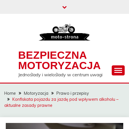
Skip
to
content
BEZPIECZNA
MOTORYZACJA
Jednoślady i wieloślady w centrum uwagi
Home
Motoryzacja
Prawo i przepisy
Konfiskata pojazdu za jazdę pod wpływem alkoholu –
aktualne zasady prawne