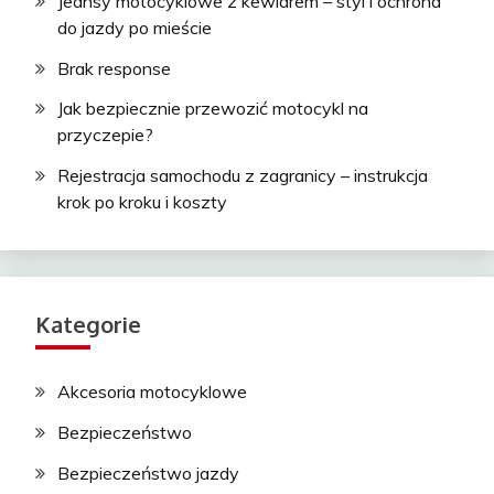
Jeansy motocyklowe z kewlarem – styl i ochrona
do jazdy po mieście
Brak response
Jak bezpiecznie przewozić motocykl na
przyczepie?
Rejestracja samochodu z zagranicy – instrukcja
krok po kroku i koszty
Kategorie
Akcesoria motocyklowe
Bezpieczeństwo
Bezpieczeństwo jazdy