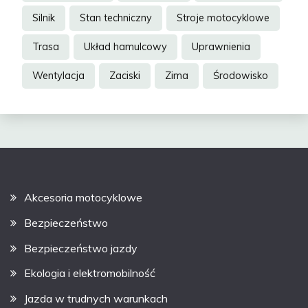
Silnik
Stan techniczny
Stroje motocyklowe
Trasa
Układ hamulcowy
Uprawnienia
Wentylacja
Zaciski
Zima
Środowisko
Akcesoria motocyklowe
Bezpieczeństwo
Bezpieczeństwo jazdy
Ekologia i elektromobilność
Jazda w trudnych warunkach