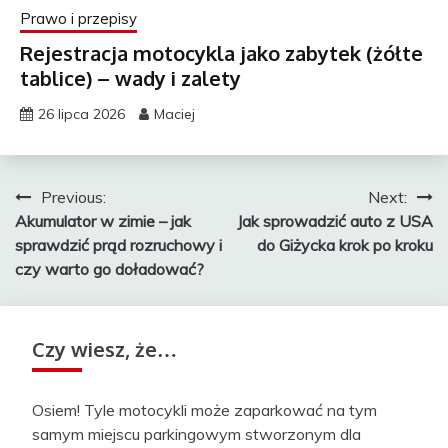
Prawo i przepisy
Rejestracja motocykla jako zabytek (żółte
tablice) – wady i zalety
26 lipca 2026
Maciej
Nawigacja
Previous:
Next:
Akumulator w zimie – jak
Jak sprowadzić auto z USA
wpisu
sprawdzić prąd rozruchowy i
do Giżycka krok po kroku
czy warto go doładować?
Czy wiesz, że…
Osiem! Tyle motocykli może zaparkować na tym
samym miejscu parkingowym stworzonym dla