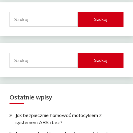
Szukaj:
Szukaj:
Ostatnie wpisy
Jak bezpiecznie hamować motocyklem z
systemem ABS i bez?