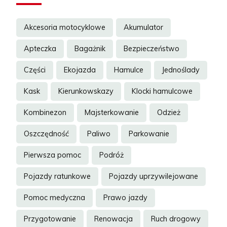
Akcesoria motocyklowe
Akumulator
Apteczka
Bagażnik
Bezpieczeństwo
Części
Ekojazda
Hamulce
Jednoślady
Kask
Kierunkowskazy
Klocki hamulcowe
Kombinezon
Majsterkowanie
Odzież
Oszczędność
Paliwo
Parkowanie
Pierwsza pomoc
Podróż
Pojazdy ratunkowe
Pojazdy uprzywilejowane
Pomoc medyczna
Prawo jazdy
Przygotowanie
Renowacja
Ruch drogowy