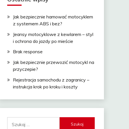
Jak bezpiecznie hamować motocyklem
z systemem ABS i bez?
Jeansy motocyklowe z kewlarem – styl
i ochrona do jazdy po mieście
Brak response
Jak bezpiecznie przewozić motocykl na
przyczepie?
Rejestracja samochodu z zagranicy –
instrukcja krok po kroku i koszty
Szukaj: