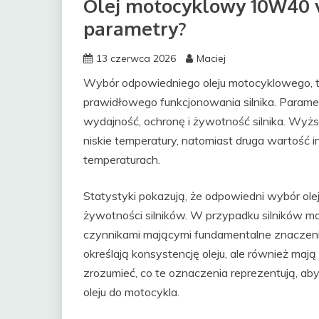
Olej motocyklowy 10W40 v
parametry?
13 czerwca 2026
Maciej
Wybór odpowiedniego oleju motocyklowego, t
prawidłowego funkcjonowania silnika. Paramet
wydajność, ochronę i żywotność silnika. Wy
niskie temperatury, natomiast druga wartość 
temperaturach.
Statystyki pokazują, że odpowiedni wybór ol
żywotności silników. W przypadku silników mot
czynnikami mającymi fundamentalne znaczeni
określają konsystencję oleju, ale również ma
zrozumieć, co te oznaczenia reprezentują, 
oleju do motocykla.