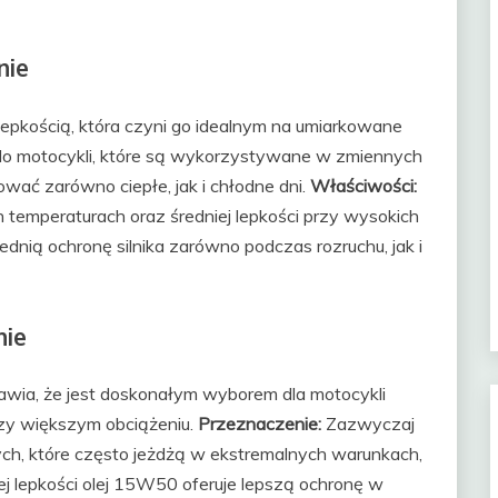
nie
epkością, która czyni go idealnym na umiarkowane
do motocykli, które są wykorzystywane w zmiennych
ć zarówno ciepłe, jak i chłodne dni.
Właściwości:
ch temperaturach oraz średniej lepkości przy wysokich
nią ochronę silnika zarówno podczas rozruchu, jak i
nie
prawia, że jest doskonałym wyborem dla motocykli
rzy większym obciążeniu.
Przeznaczenie:
Zazwyczaj
ych, które często jeżdżą w ekstremalnych warunkach,
j lepkości olej 15W50 oferuje lepszą ochronę w