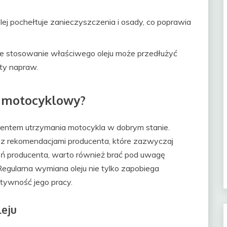
ej pochełtuje zanieczyszczenia i osady, co poprawia
e stosowanie właściwego oleju może przedłużyć
zty napraw.
j motocyklowy?
mentem utrzymania motocykla w dobrym stanie.
z rekomendacjami producenta, które zazwyczaj
eceń producenta, warto również brać pod uwagę
Regularna wymiana oleju nie tylko zapobiega
ktywność jego pracy.
eju