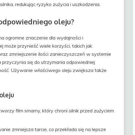
nika, redukując ryzyko zużycia i uszkodzenia.
 odpowiedniego oleju?
a ogromne znaczenie dla wydajności i
j może przynieść wiele korzyści, takich jak
 oraz zmniejszenie ilości zanieczyszczeń w systemie
 przyczynia się do utrzymania odpowiedniej
jność. Używanie właściwego oleju zwiększa także
oleju
worzy film smarny, który chroni silnik przed zużyciem
ie zmniejsza tarcie, co przekłada się na lepsze