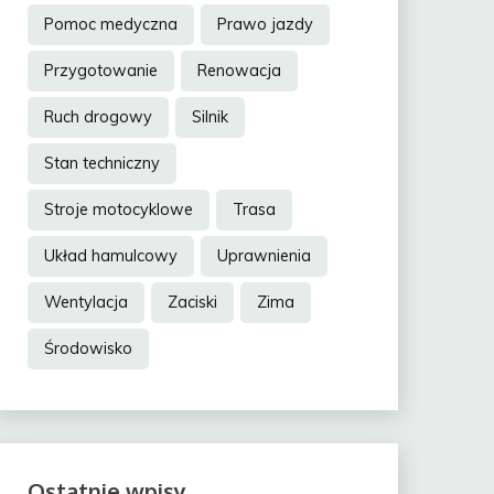
Pomoc medyczna
Prawo jazdy
Przygotowanie
Renowacja
Ruch drogowy
Silnik
Stan techniczny
Stroje motocyklowe
Trasa
Układ hamulcowy
Uprawnienia
Wentylacja
Zaciski
Zima
Środowisko
Ostatnie wpisy