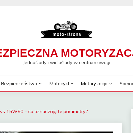
EZPIECZNA MOTORYZAC
Jednoślady i wieloślady w centrum uwagi
Bezpieczeństwo
Motocykl
Motoryzacja
Samo
vs 15W50 – co oznaczają te parametry?