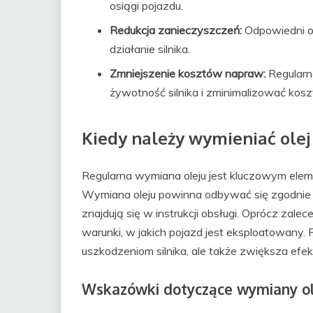
osiągi pojazdu.
Redukcja zanieczyszczeń:
Odpowiedni ol
działanie silnika.
Zmniejszenie kosztów napraw:
Regularn
żywotność silnika i zminimalizować kos
Kiedy należy wymieniać ole
Regularna wymiana oleju jest kluczowym ele
Wymiana oleju powinna odbywać się zgodnie 
znajdują się w instrukcji obsługi. Oprócz zal
warunki, w jakich pojazd jest eksploatowany. 
uszkodzeniom silnika, ale także zwiększa efe
Wskazówki dotyczące wymiany ol