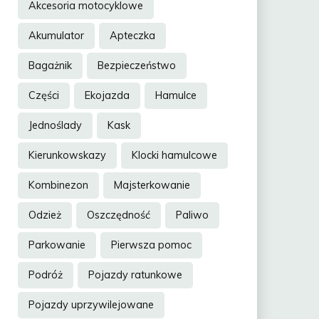
Akcesoria motocyklowe
Akumulator
Apteczka
Bagażnik
Bezpieczeństwo
Części
Ekojazda
Hamulce
Jednoślady
Kask
Kierunkowskazy
Klocki hamulcowe
Kombinezon
Majsterkowanie
Odzież
Oszczędność
Paliwo
Parkowanie
Pierwsza pomoc
Podróż
Pojazdy ratunkowe
Pojazdy uprzywilejowane