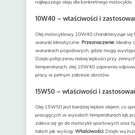
najlepszego oleju dla konkretnego motocykla.
10W40 – właściwości i zastosowa
Olej motocyklowy 10W40 charakteryzuje się l
warunki klimatyczne.
Przeznaczenie:
Idealny 
warunkach pogodowych, gdzie mogą występowa
Dzięki połączeniu niskiej lepkości przy zimny
temperaturach, olej 10W40 zapewnia odpowied
pracy w pełnym zakresie obrotów.
15W50 – właściwości i zastosowa
Olej 15W50 jest bardziej lepkim olejem, co s
pracujących w wysokich temperaturach lub p
zaleca się go do motocykli sportowych oraz t
takich jak wyścigi.
Właściwości:
Dzięki wyższe