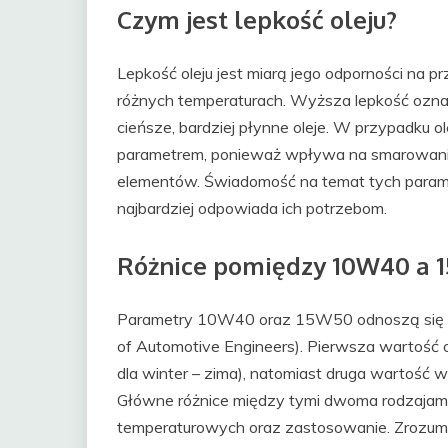
Czym jest lepkość oleju?
Lepkość oleju jest miarą jego odporności na pr
różnych temperaturach. Wyższa lepkość oznacza
cieńsze, bardziej płynne oleje. W przypadku o
parametrem, ponieważ wpływa na smarowanie s
elementów. Świadomość na temat tych param
najbardziej odpowiada ich potrzebom.
Różnice pomiędzy 10W40 a 
Parametry 10W40 oraz 15W50 odnoszą się do 
of Automotive Engineers). Pierwsza wartość 
dla winter – zima), natomiast druga wartość 
Główne różnice między tymi dwoma rodzajami
temperaturowych oraz zastosowanie. Zrozumi