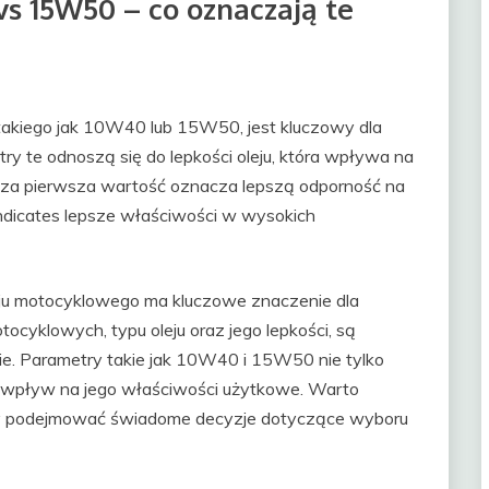
s 15W50 – co oznaczają te
akiego jak 10W40 lub 15W50, jest kluczowy dla
ry te odnoszą się do lepkości oleju, która wpływa na
ższa pierwsza wartość oznacza lepszą odporność na
indicates lepsze właściwości w wysokich
eju motocyklowego ma kluczowe znaczenie dla
ocyklowych, typu oleju oraz jego lepkości, są
e. Parametry takie jak 10W40 i 15W50 nie tylko
ją wpływ na jego właściwości użytkowe. Warto
aby podejmować świadome decyzje dotyczące wyboru