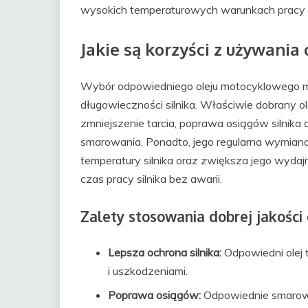
wysokich temperaturowych warunkach pracy sil
Jakie są korzyści z używania
Wybór odpowiedniego oleju motocyklowego m
długowieczności silnika. Właściwie dobrany ole
zmniejszenie tarcia, poprawa osiągów silnika
smarowania. Ponadto, jego regularna wymiana
temperatury silnika oraz zwiększa jego wyda
czas pracy silnika bez awarii.
Zalety stosowania dobrej jakości 
Lepsza ochrona silnika:
Odpowiedni olej t
i uszkodzeniami.
Poprawa osiągów:
Odpowiednie smarowan