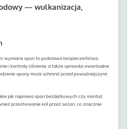
odowy — wulkanizacja,
n
m wymiana opon to podstawa bezpieczeństwa.
e i kontrolę ciśnienia, a także sprawdzi ewentualne
kodzenie opony może uchronić przed poważniejszymi
takie jak naprawa opon bezdętkowych czy montaż
nież przechowanie kół przez sezon, co znacznie