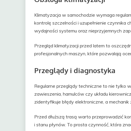
Klimatyzacja w samochodzie wymaga regularn
kontrolę szczelności i uzupełnienie czynnika
wydajności systemu oraz nieprzyjemnych za
Przegląd klimatyzacji przed latem to oszczędno
profesjonalnych maszyn, które pozwalają ocen
Przeglądy i diagnostyka
Regularne przeglądy techniczne to nie tylko 
zawieszenia, hamulców czy układu kierowni
zidentyfikuje błędy elektroniczne, a mechanik 
Przed dłuższą trasą warto przeprowadzić k
i stanu płynów. To prosta czynność, która z