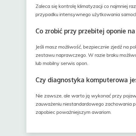
Zaleca się kontrolę klimatyzacji co najmniej r
przypadku intensywnego użytkowania samoch
Co zrobić przy przebitej oponie na
Jeśli masz możliwość, bezpiecznie zjedź na po
zestawu naprawczego. W razie braku możliw
lub mobilny serwis opon.
Czy diagnostyka komputerowa jes
Nie zawsze, ale warto ją wykonać przy pojawie
zauważeniu niestandardowego zachowania poj
zapobiec poważniejszym awariom.