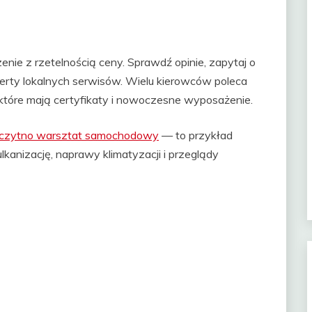
enie z rzetelnością ceny. Sprawdź opinie, zapytaj o
ferty lokalnych serwisów. Wielu kierowców poleca
 które mają certyfikaty i nowoczesne wyposażenie.
czytno warsztat samochodowy
— to przykład
kanizację, naprawy klimatyzacji i przeglądy