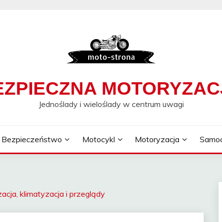
EZPIECZNA MOTORYZAC
Jednoślady i wieloślady w centrum uwagi
Bezpieczeństwo
Motocykl
Motoryzacja
Samo
ja, klimatyzacja i przeglądy