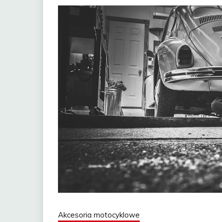
Akcesoria motocyklowe