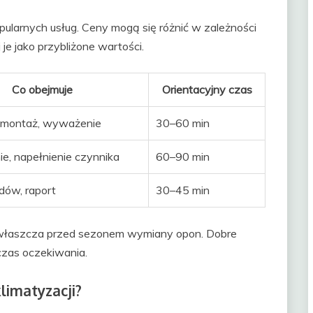
pularnych usług. Ceny mogą się różnić w zależności
 je jako przybliżone wartości.
Co obejmuje
Orientacyjny czas
 montaż, wyważenie
30–60 min
e, napełnienie czynnika
60–90 min
dów, raport
30–45 min
zwłaszcza przed sezonem wymiany opon. Dobre
czas oczekiwania.
klimatyzacji?