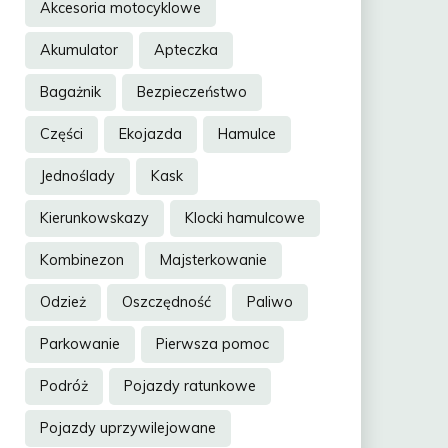
Akcesoria motocyklowe
Akumulator
Apteczka
Bagażnik
Bezpieczeństwo
Części
Ekojazda
Hamulce
Jednoślady
Kask
Kierunkowskazy
Klocki hamulcowe
Kombinezon
Majsterkowanie
Odzież
Oszczędność
Paliwo
Parkowanie
Pierwsza pomoc
Podróż
Pojazdy ratunkowe
Pojazdy uprzywilejowane