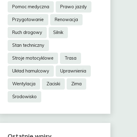
Pomoc medyczna
Prawo jazdy
Przygotowanie
Renowacja
Ruch drogowy
Silnik
Stan techniczny
Stroje motocyklowe
Trasa
Układ hamulcowy
Uprawnienia
Wentylacja
Zaciski
Zima
Środowisko
Ostatnie wpisy