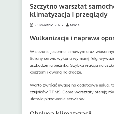
Szczytno warsztat samoch
klimatyzacja i przeglądy
23 kwietnia 2026
Maciej
Wulkanizacja i naprawa opo
W sezonie jesienno-zimowym oraz wiosenny
Solidny serwis wykona wymianę felg, wyważeni
uszkodzenia bieżnika. Szybka reakcja na usz
kosztami i awarią na drodze.
Warto zwrócić uwagę na dodatkowe usługi, 
czujników TPMS. Dobre warsztaty oferują rów
ułatwia planowanie serwisów.
Obsługa klimatyzacji