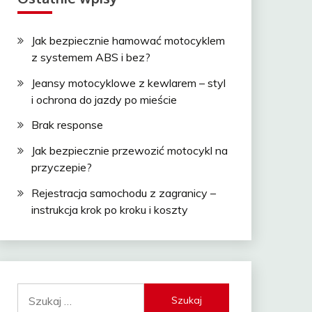
Jak bezpiecznie hamować motocyklem
z systemem ABS i bez?
Jeansy motocyklowe z kewlarem – styl
i ochrona do jazdy po mieście
Brak response
Jak bezpiecznie przewozić motocykl na
przyczepie?
Rejestracja samochodu z zagranicy –
instrukcja krok po kroku i koszty
Szukaj: