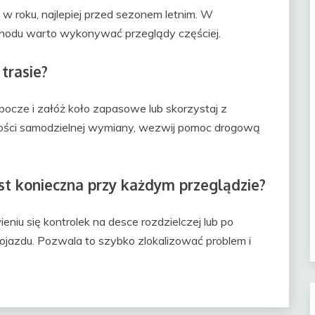
az w roku, najlepiej przed sezonem letnim. W
odu warto wykonywać przeglądy częściej.
 trasie?
bocze i załóż koło zapasowe lub skorzystaj z
ości samodzielnej wymiany, wezwij pomoc drogową
t konieczna przy każdym przeglądzie?
niu się kontrolek na desce rozdzielczej lub po
azdu. Pozwala to szybko zlokalizować problem i